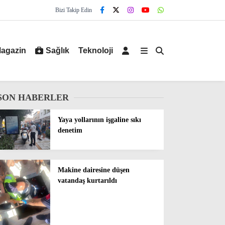
Bizi Takip Edin
agazin
Sağlık
Teknoloji
SON HABERLER
Yaya yollarının işgaline sıkı
denetim
Makine dairesine düşen
vatandaş kurtarıldı