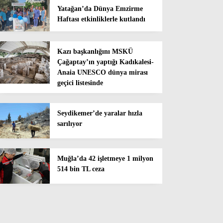
Yatağan’da Dünya Emzirme
Haftası etkinliklerle kutlandı
Kazı başkanlığını MSKÜ
Çağaptay’ın yaptığı Kadıkalesi-
Anaia UNESCO dünya mirası
geçici listesinde
Seydikemer’de yaralar hızla
sarılıyor
Muğla’da 42 işletmeye 1 milyon
514 bin TL ceza