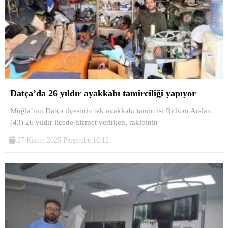
Datça’da 26 yıldır ayakkabı tamirciliği yapıyor
Muğla’nın Datça ilçesinin tek ayakkabı tamircisi Rıdvan Arslan
(43) 26 yıldır ilçede hizmet verirken, rakibinin
27 Kasım 2025 Perşembe 10:12