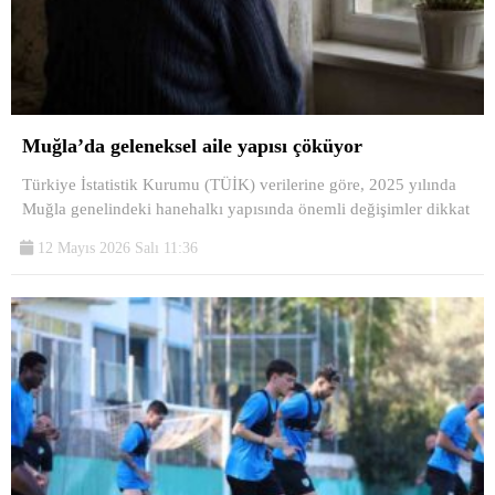
Muğla’da geleneksel aile yapısı çöküyor
Türkiye İstatistik Kurumu (TÜİK) verilerine göre, 2025 yılında
Muğla genelindeki hanehalkı yapısında önemli değişimler dikkat
12 Mayıs 2026 Salı 11:36