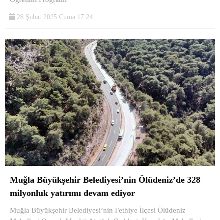
28 Şubat 2025 Cuma 17:24
Muğla Büyükşehir Belediyesi’nin Ölüdeniz’de 328
milyonluk yatırımı devam ediyor
Muğla Büyükşehir Belediyesi’nin Fethiye İlçesi Ölüdeniz