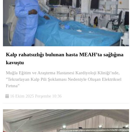
Kalp rahatsızlığı bulunan hasta MEAH’ta sağlığına
kavuştu
Muğla Eğitim ve Araştırma Hastanesi Kardiyoloji Kliniği’nde,
"Tekrarlayan Kalp Pili Şoklaması Nedeniyle Oluşan Elektriksel
Fırtına"
16 Ekim 2025 Perşembe 10:36