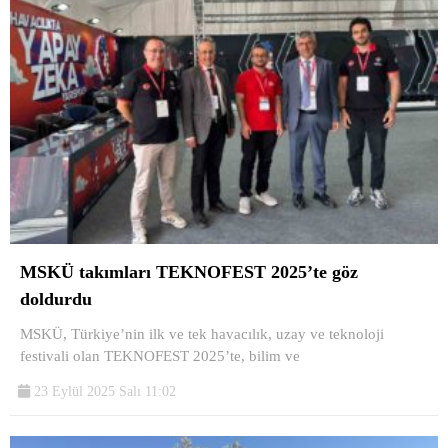
MSKÜ takımları TEKNOFEST 2025’te göz
doldurdu
MSKÜ, Türkiye’nin ilk ve tek havacılık, uzay ve teknoloji
festivali olan TEKNOFEST 2025’te, bilim ve
23 Eylül 2025 Salı 11:02