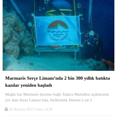
Marmaris Serçe Limanı’nda 2 bin 300 yıllık batıkta
kazılar yeniden başladı
Muğla’nın Marmaris ilçesine bağlı Taşlıca Mahallesi açıklarında
yer alan Serçe Limanı’nda, Hellenistik Dönem’e ait 2
20 Haziran 2025 Cuma 14:00