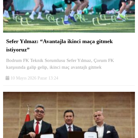
Sefer Yılmaz: “Avantajla ikinci maça gitmek
istiyoruz”
Bodrum FK Teknik Sorumlusu Sefer Yılmaz, Çorum FK
karşısında galip gelip, ikinci maç avantajlı gitmek
10 Mayıs 2026 Pazar 13:24