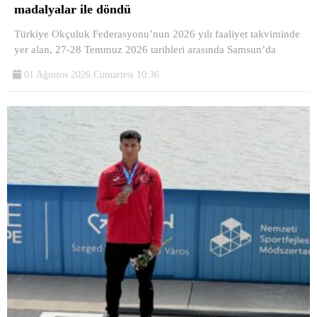
madalyalar ile döndü
Türkiye Okçuluk Federasyonu’nun 2026 yılı faaliyet takviminde
yer alan, 27-28 Temmuz 2026 tarihleri arasında Samsun’da
01 Ağustos 2026 Cumartesi 10:36