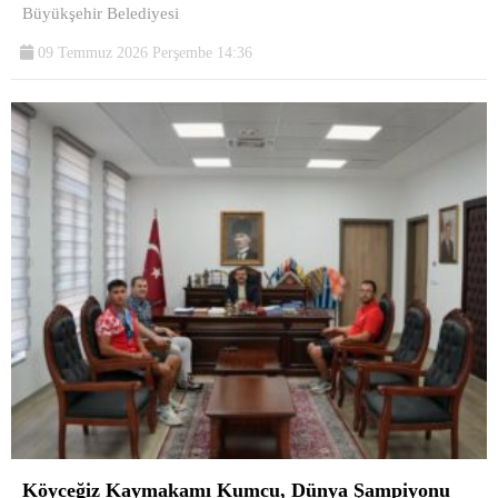
Büyükşehir Belediyesi
09 Temmuz 2026 Perşembe 14:36
Köyceğiz Kaymakamı Kumcu, Dünya Şampiyonu