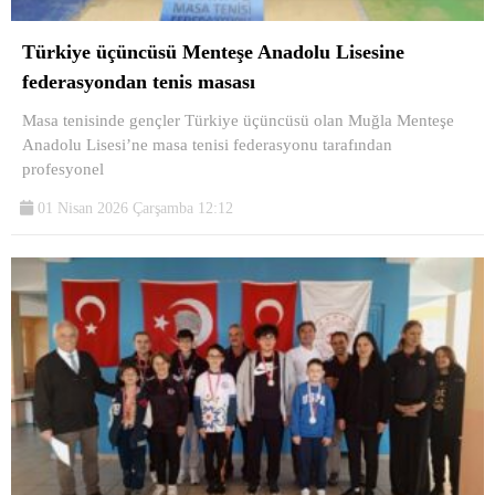
Türkiye üçüncüsü Menteşe Anadolu Lisesine
federasyondan tenis masası
Masa tenisinde gençler Türkiye üçüncüsü olan Muğla Menteşe
Anadolu Lisesi’ne masa tenisi federasyonu tarafından
profesyonel
01 Nisan 2026 Çarşamba 12:12