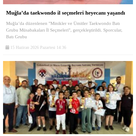
Muğla’da taekwondo il seçmeleri heyecanı yaşandı
Muğla’da düzenlenen "Minikler ve Ümitler Taekwondo Batı
Grubu Müsabakaları İl Seçmeleri", gerçekleştirildi. Sporcular,
Batı Grubu
15 Haziran 2026 Pazartesi 14:36