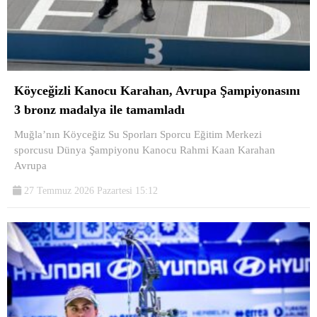
Köyceğizli Kanocu Karahan, Avrupa Şampiyonasını
3 bronz madalya ile tamamladı
Muğla’nın Köyceğiz Su Sporları Sporcu Eğitim Merkezi
sporcusu Dünya Şampiyonu Kanocu Rahmi Kaan Karahan
Avrupa
27 Temmuz 2026 Pazartesi 15:12