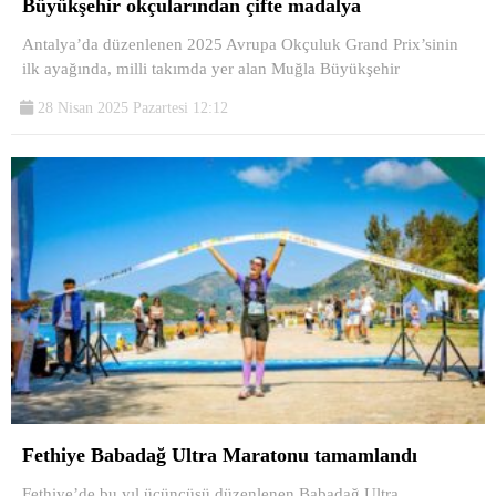
Büyükşehir okçularından çifte madalya
Antalya’da düzenlenen 2025 Avrupa Okçuluk Grand Prix’sinin
ilk ayağında, milli takımda yer alan Muğla Büyükşehir
28 Nisan 2025 Pazartesi 12:12
Fethiye Babadağ Ultra Maratonu tamamlandı
Fethiye’de bu yıl üçüncüsü düzenlenen Babadağ Ultra