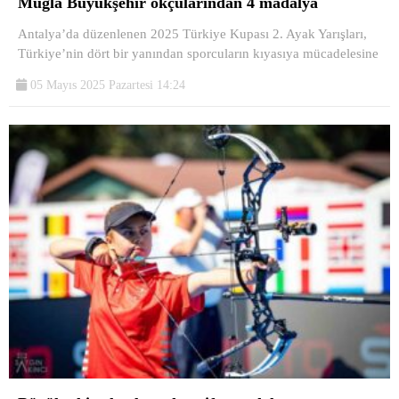
Muğla Büyükşehir okçularından 4 madalya
Antalya’da düzenlenen 2025 Türkiye Kupası 2. Ayak Yarışları,
Türkiye’nin dört bir yanından sporcuların kıyasıya mücadelesine
05 Mayıs 2025 Pazartesi 14:24