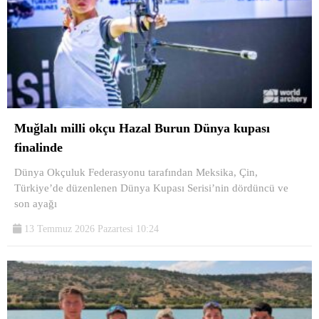
Muğlalı milli okçu Hazal Burun Dünya kupası
finalinde
Dünya Okçuluk Federasyonu tarafından Meksika, Çin,
Türkiye’de düzenlenen Dünya Kupası Serisi’nin dördüncü ve
son ayağı
13 Temmuz 2026 Pazartesi 10:24