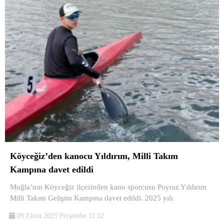
Köyceğiz’den kanocu Yıldırım, Milli Takım
Kampına davet edildi
Muğla’nın Köyceğiz ilçesinden kano sporcusu Poyraz Yıldırım
Milli Takım Gelişim Kampına davet edildi. 2025 yılı
09 Ekim 2025 Perşembe 11:12