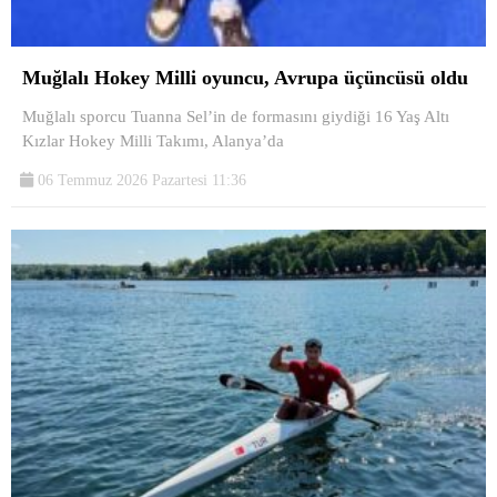
Muğlalı Hokey Milli oyuncu, Avrupa üçüncüsü oldu
Muğlalı sporcu Tuanna Sel’in de formasını giydiği 16 Yaş Altı
Kızlar Hokey Milli Takımı, Alanya’da
06 Temmuz 2026 Pazartesi 11:36