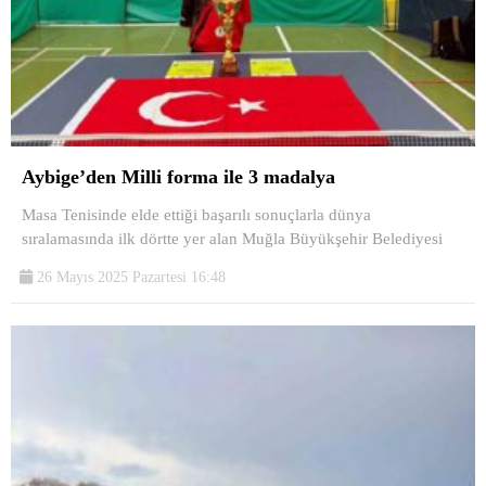
Aybige’den Milli forma ile 3 madalya
Masa Tenisinde elde ettiği başarılı sonuçlarla dünya
sıralamasında ilk dörtte yer alan Muğla Büyükşehir Belediyesi
26 Mayıs 2025 Pazartesi 16:48