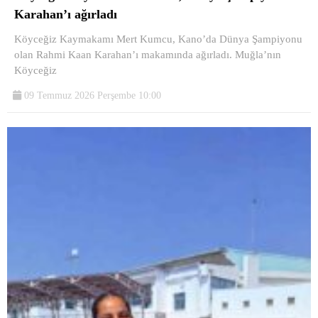
Karahan’ı ağırladı
Köyceğiz Kaymakamı Mert Kumcu, Kano’da Dünya Şampiyonu
olan Rahmi Kaan Karahan’ı makamında ağırladı. Muğla’nın
Köyceğiz
09 Temmuz 2026 Perşembe 10:00