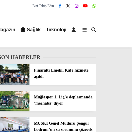
Bizi Takip Edin
agazin
Sağlık
Teknoloji
SON HABERLER
Pınaraltı Emekli Kafe hizmete
açıldı
Muğlaspor 1. Lig’e deplasmanda
’merhaba’ diyor
MUSKİ Genel Müdürü Şengül
Bodrum’un su sorununu çözecek