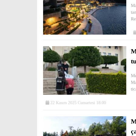
Ma
ta
Re
M
t
Mu
Ma
ti
22 Kasım 2025 Cumartesi 18:00
M
ç