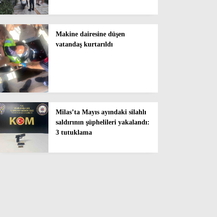
Makine dairesine düşen
vatandaş kurtarıldı
Milas’ta Mayıs ayındaki silahlı
saldırının şüphelileri yakalandı:
3 tutuklama