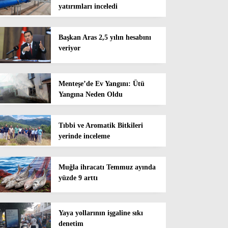
yatırımları inceledi
Başkan Aras 2,5 yılın hesabını
veriyor
Menteşe’de Ev Yangını: Ütü
Yangına Neden Oldu
Tıbbi ve Aromatik Bitkileri
yerinde inceleme
Muğla ihracatı Temmuz ayında
yüzde 9 arttı
Yaya yollarının işgaline sıkı
denetim