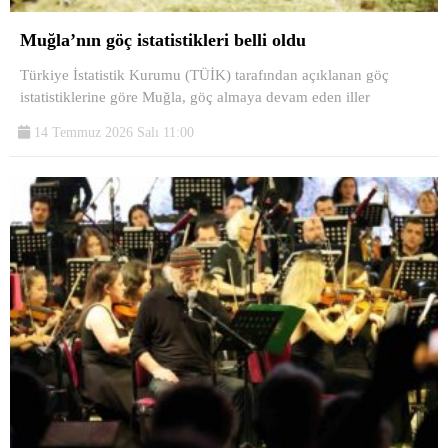
Muğla’nın göç istatistikleri belli oldu
Türkiye İstatistik Kurumu (TÜİK) tarafından açıklanan göç
istatistiklerine göre Muğla, göç almaya devam eden iller
14 Temmuz 2026 Salı 11:00