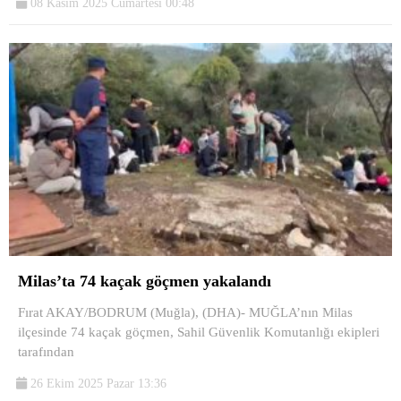
08 Kasım 2025 Cumartesi 00:48
Milas’ta 74 kaçak göçmen yakalandı
Fırat AKAY/BODRUM (Muğla), (DHA)- MUĞLA’nın Milas
ilçesinde 74 kaçak göçmen, Sahil Güvenlik Komutanlığı ekipleri
tarafından
26 Ekim 2025 Pazar 13:36