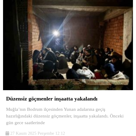
Düzensiz göçmenler inşaatta yakalandı
Muğla’nın Bodrum ilçesinden Yunan adalarına geçiş
hazırlığındaki düzensiz göçmenler, inşaatta yakalandı. Önceki
gün gece saatlerinde
27 Kasım 2025 Perşembe 12:12