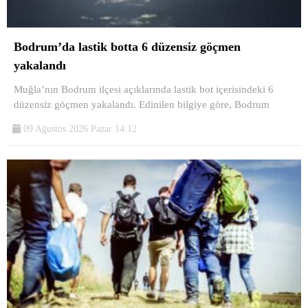
Bodrum’da lastik botta 6 düzensiz göçmen
yakalandı
Muğla’nın Bodrum ilçesi açıklarında lastik bot içerisindeki 6
düzensiz göçmen yakalandı. Edinilen bilgiye göre, Bodrum
09 Ağustos 2026 Pazar 14:12