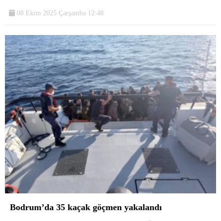
08 Ekim 2025 Çarşamba 12:48
Bodrum’da 35 kaçak göçmen yakalandı