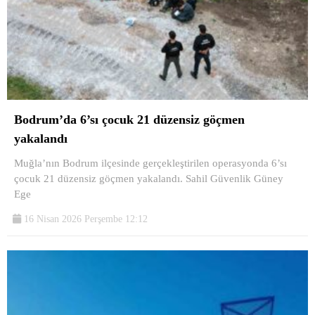
Bodrum’da 6’sı çocuk 21 düzensiz göçmen
yakalandı
Muğla’nın Bodrum ilçesinde gerçekleştirilen operasyonda 6’sı
çocuk 21 düzensiz göçmen yakalandı. Sahil Güvenlik Güney
Ege
16 Nisan 2026 Perşembe 12:12