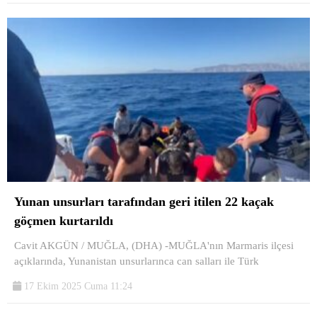
Yunan unsurları tarafından geri itilen 22 kaçak
göçmen kurtarıldı
Cavit AKGÜN / MUĞLA, (DHA) -MUĞLA'nın Marmaris ilçesi
açıklarında, Yunanistan unsurlarınca can salları ile Türk
17 Ekim 2025 Cuma 11:24