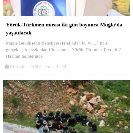
Yörük-Türkmen mirası iki gün boyunca Muğla’da
yaşatılacak
Muğla Büyükşehir Belediyesi tarafından bu yıl 17’ncisi
gerçekleştirilecek olan Uluslararası Yörük-Türkmen Toyu, 6-7
Haziran tarihlerinde
04 Haziran 2026 Perşembe 12:48