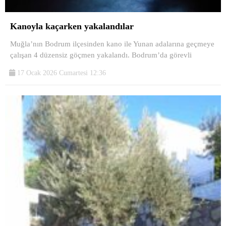
Kanoyla kaçarken yakalandılar
Muğla’nın Bodrum ilçesinden kano ile Yunan adalarına geçmeye
çalışan 4 düzensiz göçmen yakalandı. Bodrum’da görevli
17 Ocak 2026 Cumartesi 12:36