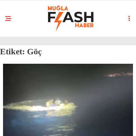
Etiket:
Göç