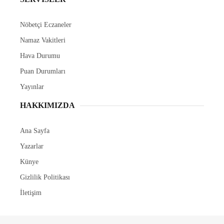
Nöbetçi Eczaneler
Namaz Vakitleri
Hava Durumu
Puan Durumları
Yayınlar
HAKKIMIZDA
Ana Sayfa
Yazarlar
Künye
Gizlilik Politikası
İletişim