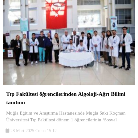
Tıp Fakültesi öğrencilerinden Algoloji-Ağrı Bilimi
tanıtımı
Muğla Eğitim ve Araştırma Hastanesinde Muğla Sıtkı Koçman
Üniversitesi Tıp Fakültesi dönem 1 öğrencilerinin ‘Sosyal
28 Mart 2025 Cuma 15:12